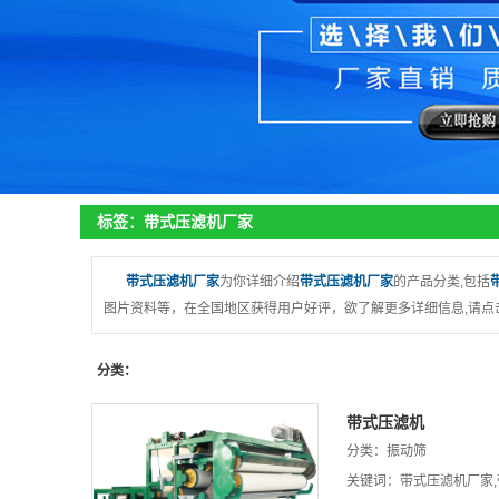
标签：带式压滤机厂家
带式压滤机厂家
为你详细介绍
带式压滤机厂家
的产品分类,包括
图片资料等，在全国地区获得用户好评，欲了解更多详细信息,请点
分类：
带式压滤机
分类：
振动筛
关键词：
带式压滤机厂家
,