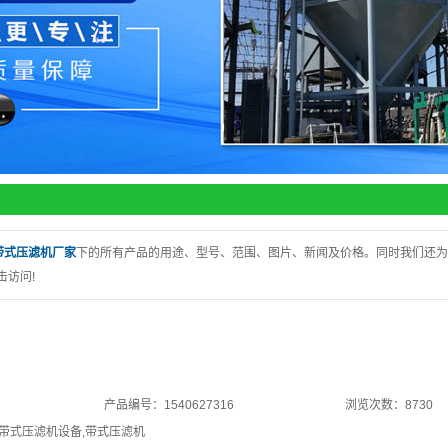
带式压滤机厂家
下的所有产品的用途、型号、范围、图片、新闻及价格。同时我们还为
击访问!
产品编号：1540627316
浏览次数：8730
带式压滤机设备
,
带式压滤机