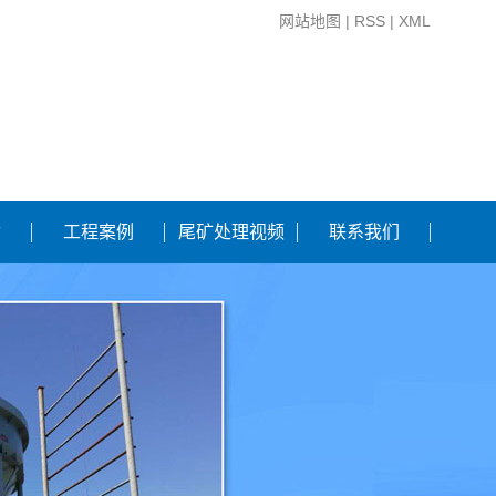
网站地图
|
RSS
|
XML
质
工程案例
尾矿处理视频
联系我们