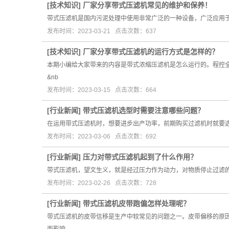
[
技术知识
]
厂家分享带式压滤机常见的维护和保养！
带式压滤机是国内污泥处理中使用非常广泛的一种设备，广泛应用
发布时间：2023-03-21 点击次数：637
[
技术知识
]
厂家分享带式压滤机的运行方式是怎样的？
本期小编给大家带来的内容是带式浓缩压滤机是怎么运行的。程控
&nb
发布时间：2023-03-15 点击次数：664
[
行业新闻
]
带式压滤机选型时需要注意哪些问题？
在运用带式压滤机时，想要进步出产功率，前期购买过滤机时就要
发布时间：2023-03-06 点击次数：692
[
行业新闻
]
压力对带式压滤机起到了什么作用？
带式压滤机，望文生义，就是经过压力作为动力，对物质停止过滤
发布时间：2023-02-26 点击次数：728
[
行业新闻
]
带式压滤机皮带跑偏怎样处理呢？
带式压滤机的皮带信移是生产中较常见的问题之一。皮带偏移的原