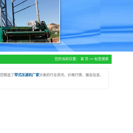
您的当前位置：
首 页
>> 标签搜索
您精选了
带式压滤机厂家
分类的行业资讯、价格行情、展会信息、