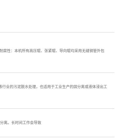
高耐腐性：本机所有高压辊、张紧辊、导向辊均采用无缝钢管外包
等行业的污泥脱水处理，也适用于工业生产的固分离或液体浸出工
分离。长时间工作会导致