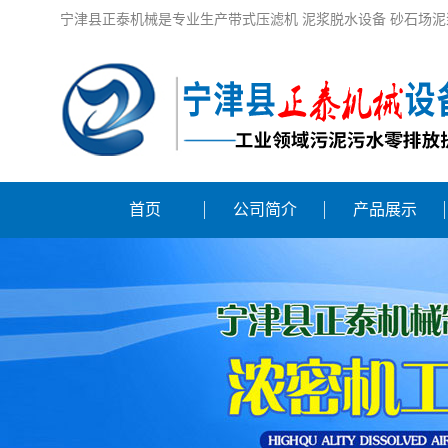
宁津县正泰机械是专业生产带式压滤机 泥浆脱水设备 砂石场泥
首页
公司简介
产品展示