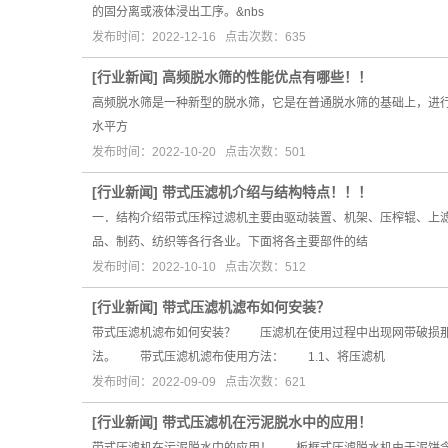
的固分离或液体浸出工序。&nbs
发布时间：2022-12-16 点击次数：635
[
行业新闻
]
高频脱水筛的性能优点有哪些！！
高频脱水筛是一种新型的脱水筛，它是在普通脱水筛的基础上，进
水平方
发布时间：2022-10-20 点击次数：501
[
行业新闻
]
带式压滤机介绍与结构特点！！！
一．结构介绍带式压榨过滤机主要由驱动装置、机架、压榨辊、上
品、制药、纺织等各行各业。下面将各主要部件的结
发布时间：2022-10-10 点击次数：512
[
行业新闻
]
带式压滤机滤布如何安装？
带式压滤机滤布如何安装？ 压滤机在使用过程中出现网带破损那
法。 带式压滤机滤布使用方法： 1.1、将压滤机
发布时间：2022-09-09 点击次数：621
[
行业新闻
]
带式压滤机在污泥脱水中的应用！