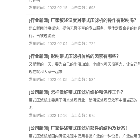
而影响
发布时间：2023-02-15 点击次数：693
[
行业新闻
]
厂家叙述温度对带式压滤机的操作有影响吗？
建立新闻时事板快，提供无微不至的专业服务，量体定做合身的信
行。当被过滤液
发布时间：2023-02-04 点击次数：722
[
行业新闻
]
影响带式压滤机价格的因素有哪些？
又是新的一天，要为自己的生活加油，小编也每天很努力，让自己
现在就和大家一起来
发布时间：2023-01-05 点击次数：534
[
公司新闻
]
怎样做好带式压滤机维护和保养工作？
带式压滤机主要用于污水处理行业，是污泥处理高效率中相当高的
呢
发布时间：2022-12-16 点击次数：675
[
公司新闻
]
厂家讲述带式压滤机部件的结构及状态！
带式压滤机是国内污泥处理中使用非常广泛的一种设备，广泛应用