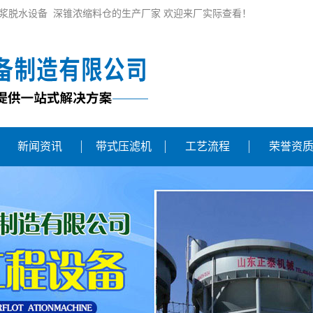
浆脱水设备 深锥浓缩料仓的生产厂家 欢迎来厂实际查看！
新闻资讯
带式压滤机
工艺流程
荣誉资