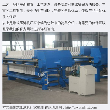
工艺、场区平面布置、工艺改造、设备安装和调试等完善的服务。丰
富的工程案例，专业的生产团队，完善的售后体系，使得产品得到优
质的保证。
以上是
带式压滤机厂家
小编为您带来的简单介绍，有需要的伙伴可以
登录我们的
官方网站
进行详细咨询。
本文由
带式压滤机厂家
整理 转载
请注明
：http://www.sdnjzt.com