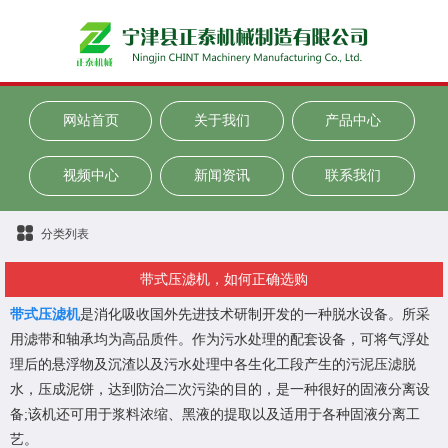
网站首页
关于我们
产品中心
视频中心
新闻资讯
联系我们
分类列表
带式压滤机，如何正确选购
带式压滤机
是消化吸收国外先进技术研制开发的一种脱水设备。所采
用滤带和轴承均为高品质件。作为污水处理的配套设备，可将气浮处
理后的悬浮物及沉渣以及污水处理中各生化工段产生的污泥压滤脱
水，压成泥饼，达到防治二次污染的目的，是一种很好的固液分离设
备;该机还可用于浆料浓缩、黑液的提取以及适用于各种固液分离工
艺。