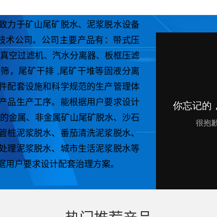
致力于矿山尾矿脱水、泥浆脱水设备
的技术公司。公司主要产品有：带式压
式真空过滤机、汽水分离器、板框压滤
筛，尾矿干排 ,尾矿干堆等固液分离
件配套设施和科学规范的生产管理体
产品生产工序。能根据用户要求设计
型的金属、非金属矿山尾矿脱水、沙石
管桩泥浆脱水、番茄清洗泥浆脱水、
处理泥浆脱水、城市生活泥浆脱水等
据用户要求设计配套治理方案。