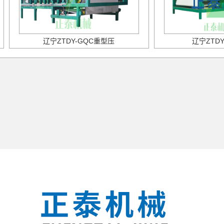
辽宁ZTDY-GQC重型压
辽宁ZTDY