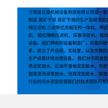
宁津县正泰机械设备制造有限公司是一家
制造 尾矿干排 尾矿干堆的生产及研发
榨压滤机,三滤带式浓缩压榨一体机，带
机、厢式隔膜压滤机、深锥浓密机，振动
设备。我们拥有的设备制造厂，完整的硬
系。成立了产品部，实验室，以及完整的
生产成套环境治理设备。 我们对不同类
场泥浆脱水、石油不落地泥浆脱水、市政
甜菜清洗泥浆脱水、洗煤泥浆脱水、钢渣
行业的污水泥浆处理我们的技术团队可根