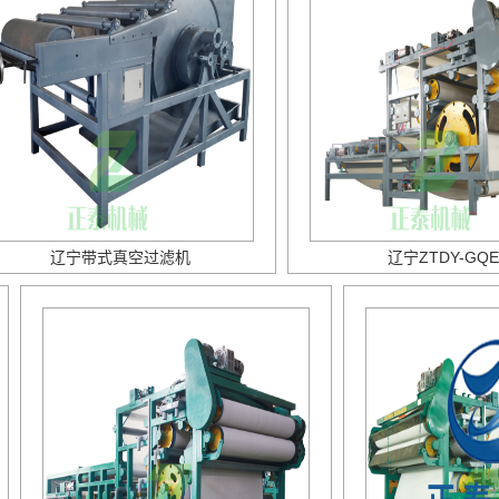
辽宁带式真空过滤机
辽宁ZTDY-GQE