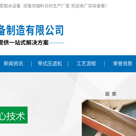
浆脱水设备 深锥浓缩料仓的生产厂家 欢迎来厂实际查看！
新闻资讯
带式压滤机
工艺流程
荣誉资质