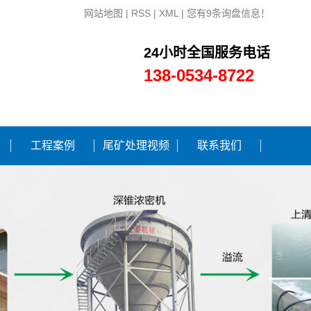
网站地图
|
RSS
|
XML
|
您有
9
条询盘信息！
24小时全国服务电话
138-0534-8722
工程案例
尾矿处理视频
联系我们