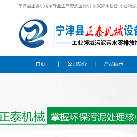
宁津县正泰机械是专业生产带式压滤机 泥浆脱水设备 砂石场泥
首页
公司简介
产品展示