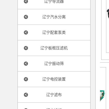
辽宁导流器
辽宁汽水分离
辽宁配套泵类
辽宁板框压滤机
辽宁振动筛
辽宁电控装置
辽宁滤布