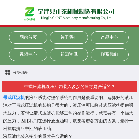
网站首页
关于我们
产品中心
视频中心
新闻资讯
联系我们
分类列表
带式压滤机液压油内装入多少的量才是合适的？
带式压滤机
的液压系统对整个系统的作用是很重要的。选择好的液压
油对于
带式压滤机
的影响是很大的，液压油可以给
带式压滤机
提供强
大压力，若想让带式压滤机能够正常的操作运行，就需要有一个强大
的压力，因此我们在选择液压油时，就要考虑各方面的因素，选择一
种抗磨抗压中性的液压油。
液压油内装入多少的量才是合适的？