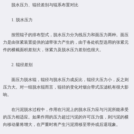
脱水压力、辊径差别与辊系布置对比
1. 脱水压力
按照辊子的排布型式，脱水压力分为线压力和面压力两种。面压
力是由张紧装置提供的滤带张力产生的，由于各处机型选用的张紧元
件的横截面积差别大，张紧力及脱水压力差别也很大。
2. 辊径差别
面压力脱水辊，辊径与脱水压力成反比，辊径大压力小，反之则
压力大。对一组脱水辊而言，辊径的变化对
烟台带式压滤机
有很大影
响。
在污泥脱水过程中，作用在污泥上的脱水压力应与污泥所能承受
的压力相适应。如果作用的压力超过污泥的许可压力值，则污泥的横
向移动量将增大，在严重时将产生污泥滑移至带外或后退现象。