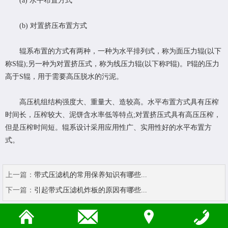
(a) 水平布置方式
(b) 对置挤压布置方式
辊系布置的方式有两种，一种为水平排列式，称为面压力辊(以下
称S辊);另一种为对置挤压式，称为线压力辊(以下称P辊)。P辊的压力
高于S辊，用于需要高压脱水的污泥。
高压机组结构强度大、重量大、造较高。水平布置方式具有压榨
时间长，压榨较大、泥饼含水率低等特点;对置挤压式具有高压压榨，
但是压榨时间短。辊系设计采用应用性广、实用性好的水平布置方
式。
上一篇：
带式压滤机的常用保养知识有哪些...
下一篇：
引起带式压滤机炸板的原因有哪些...