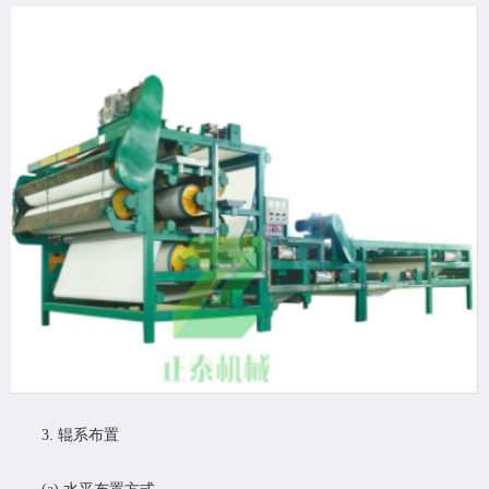
3. 辊系布置