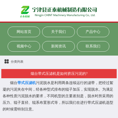
网站首页
关于我们
产品中心
视频中心
新闻资讯
联系我们
分类列表
烟台带式压滤机是如何挤压污泥的?
烟台
带式压滤机
污泥脱水是利用两条连续运行的滤带，把经过絮
凝的污泥夹在中间，经各种型式排布的辊子加压，实现脱水。为满足
各种性质污泥脱水的要求，不同机型的主要差别是，脱水时所采用的
压力、辊子直径、辊系布置形式等，所以我们在进行
带式压滤机
选型
的时候需特别注意。